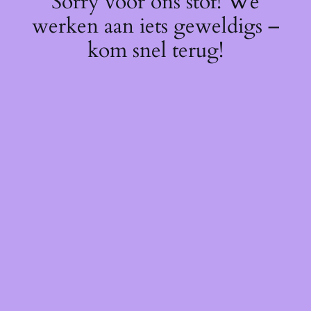
Sorry voor ons stof! We
werken aan iets geweldigs –
kom snel terug!