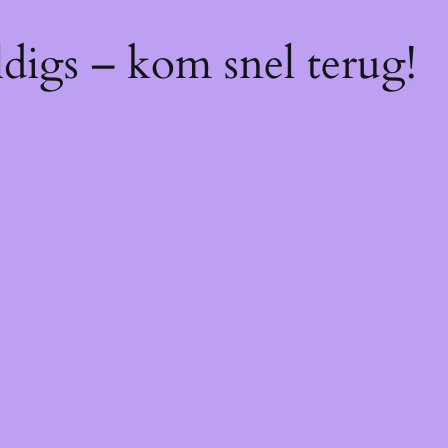
digs – kom snel terug!