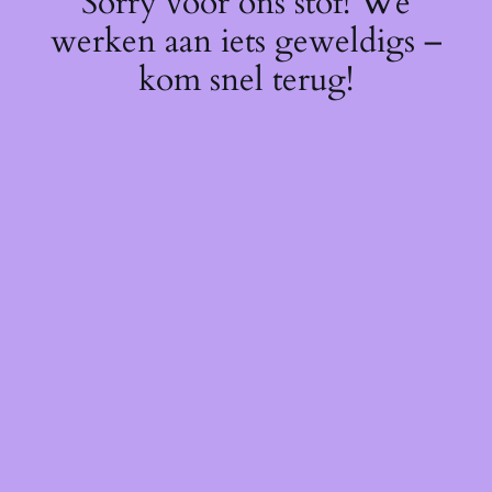
Sorry voor ons stof! We
werken aan iets geweldigs –
kom snel terug!