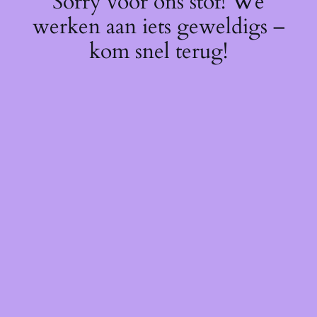
Sorry voor ons stof! We
werken aan iets geweldigs –
kom snel terug!