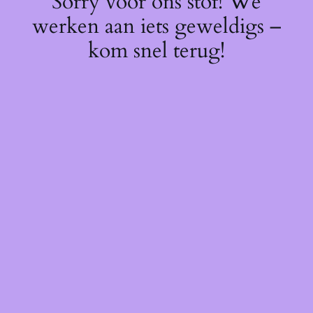
Sorry voor ons stof! We
werken aan iets geweldigs –
kom snel terug!