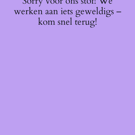
Sorry voor ons stof! We
werken aan iets geweldigs –
kom snel terug!