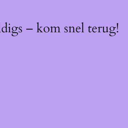
digs – kom snel terug!