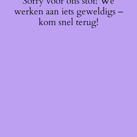
Sorry voor ons stof! We
werken aan iets geweldigs –
kom snel terug!