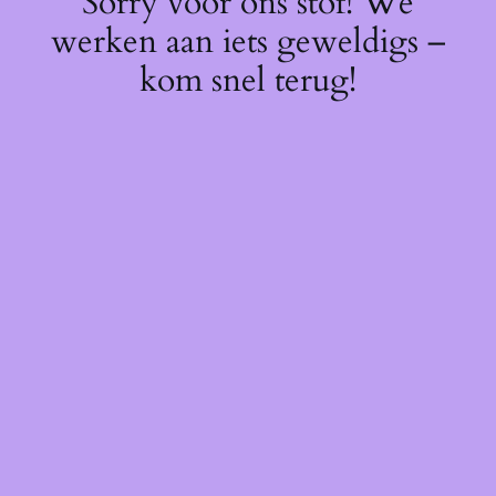
Sorry voor ons stof! We
werken aan iets geweldigs –
kom snel terug!