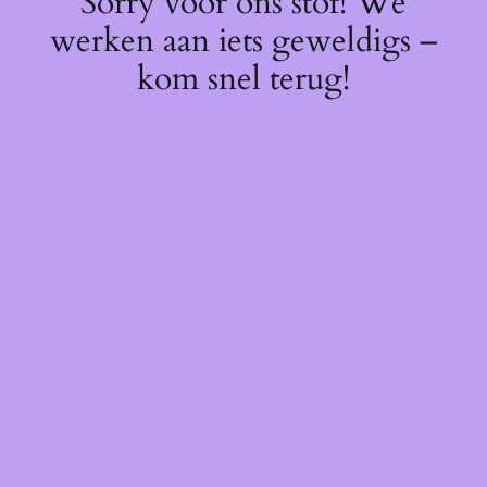
Sorry voor ons stof! We
werken aan iets geweldigs –
kom snel terug!