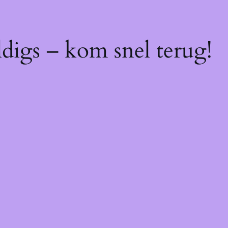
digs – kom snel terug!