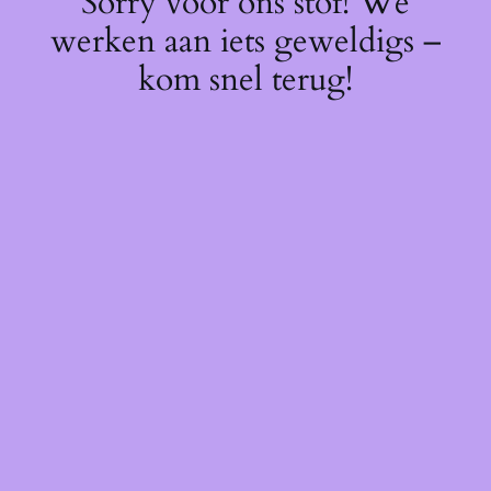
Sorry voor ons stof! We
werken aan iets geweldigs –
kom snel terug!