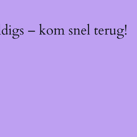
digs – kom snel terug!