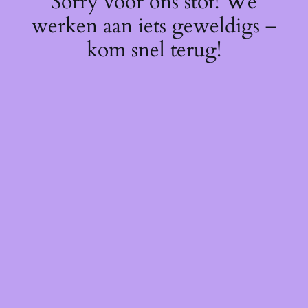
Sorry voor ons stof! We
werken aan iets geweldigs –
kom snel terug!