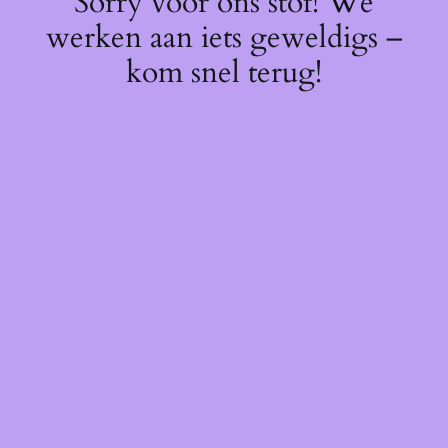
Sorry voor ons stof! We
werken aan iets geweldigs –
kom snel terug!