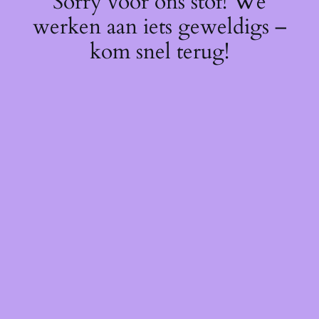
Sorry voor ons stof! We
werken aan iets geweldigs –
kom snel terug!