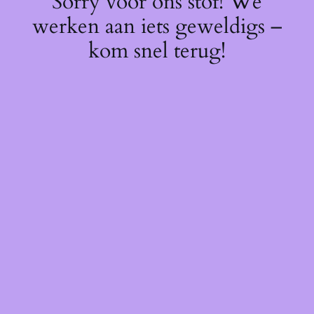
Sorry voor ons stof! We
werken aan iets geweldigs –
kom snel terug!