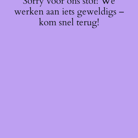
Sorry voor ons stof! We
werken aan iets geweldigs –
kom snel terug!