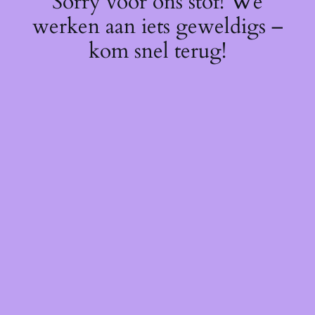
Sorry voor ons stof! We
werken aan iets geweldigs –
kom snel terug!