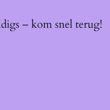
digs – kom snel terug!