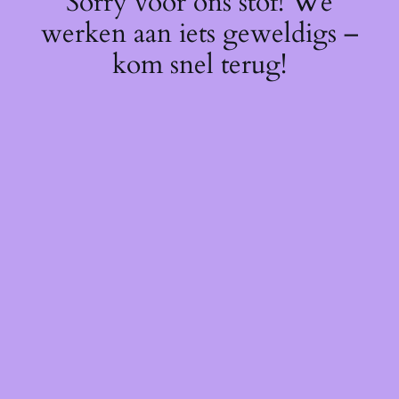
Sorry voor ons stof! We
werken aan iets geweldigs –
kom snel terug!