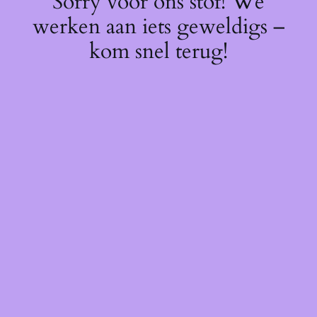
Sorry voor ons stof! We
werken aan iets geweldigs –
kom snel terug!