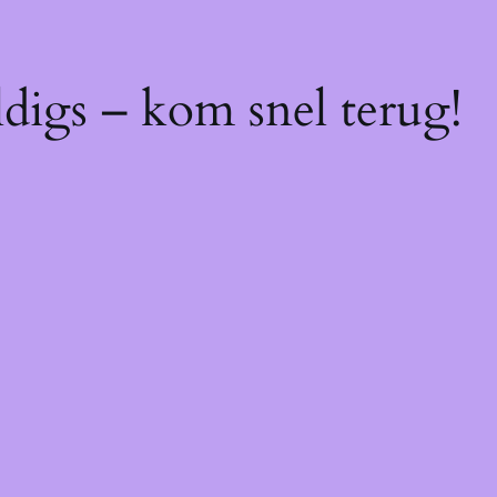
digs – kom snel terug!