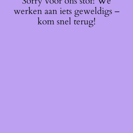
Sorry voor ons stof! We
werken aan iets geweldigs –
kom snel terug!