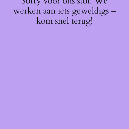
Sorry voor ons stof! We
werken aan iets geweldigs –
kom snel terug!