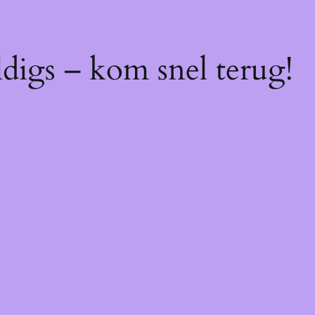
digs – kom snel terug!