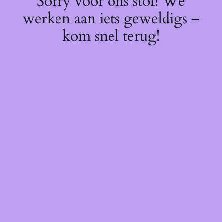
Sorry voor ons stof! We
werken aan iets geweldigs –
kom snel terug!