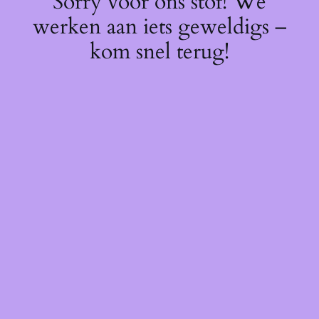
Sorry voor ons stof! We
werken aan iets geweldigs –
kom snel terug!