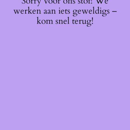
Sorry voor ons stof! We
werken aan iets geweldigs –
kom snel terug!