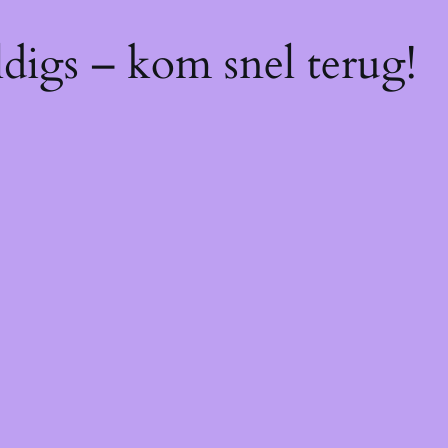
digs – kom snel terug!