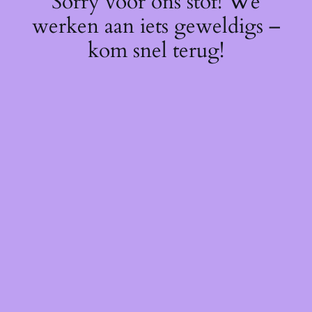
Sorry voor ons stof! We
werken aan iets geweldigs –
kom snel terug!