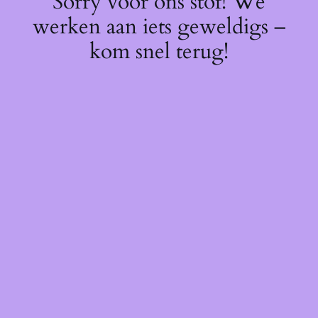
Sorry voor ons stof! We
werken aan iets geweldigs –
kom snel terug!