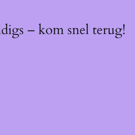
digs – kom snel terug!