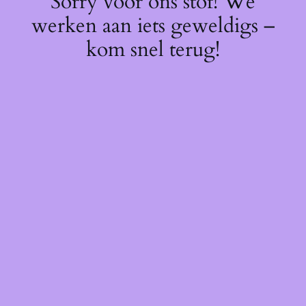
Sorry voor ons stof! We
werken aan iets geweldigs –
kom snel terug!