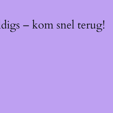
digs – kom snel terug!