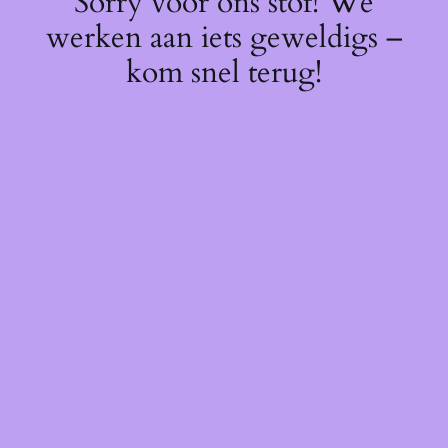
Sorry voor ons stof! We
werken aan iets geweldigs –
kom snel terug!