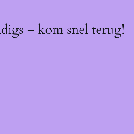
digs – kom snel terug!