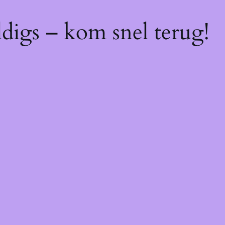
digs – kom snel terug!