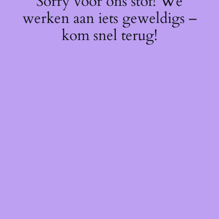
Sorry voor ons stof! We
werken aan iets geweldigs –
kom snel terug!