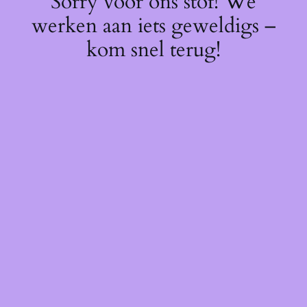
Sorry voor ons stof! We
werken aan iets geweldigs –
kom snel terug!