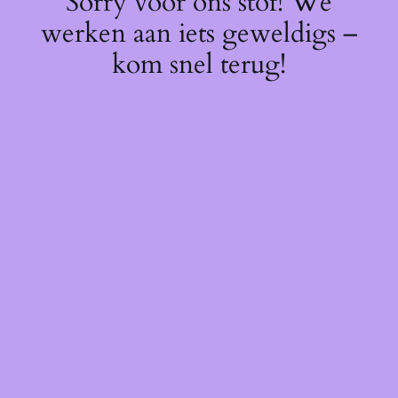
Sorry voor ons stof! We
werken aan iets geweldigs –
kom snel terug!