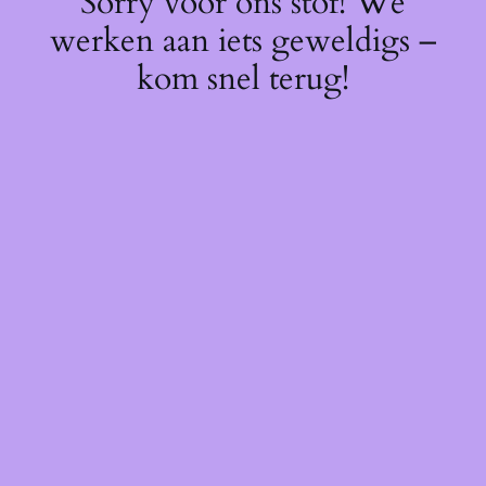
Sorry voor ons stof! We
werken aan iets geweldigs –
kom snel terug!