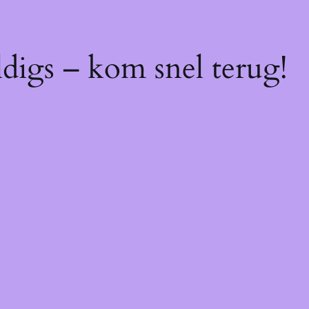
digs – kom snel terug!