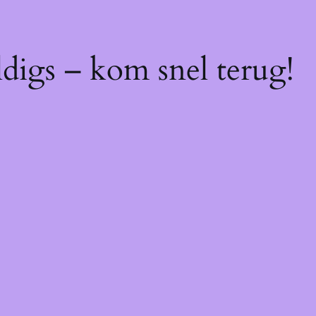
digs – kom snel terug!