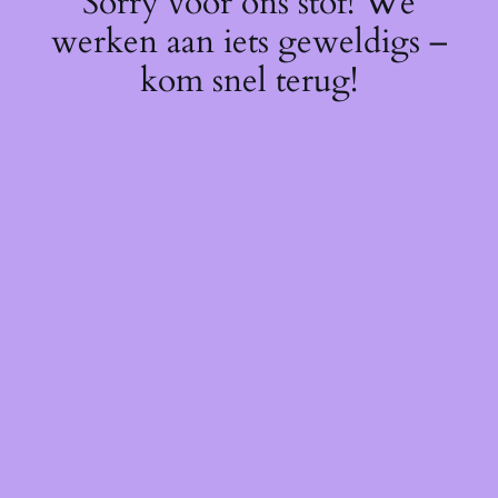
Sorry voor ons stof! We
werken aan iets geweldigs –
kom snel terug!