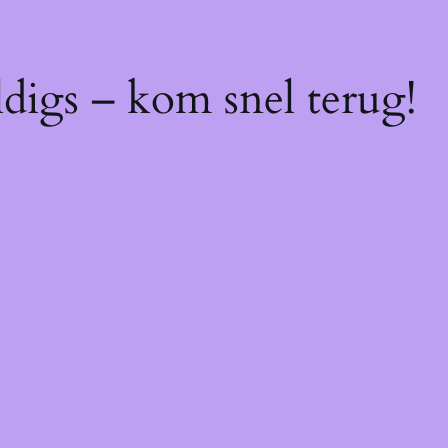
digs – kom snel terug!