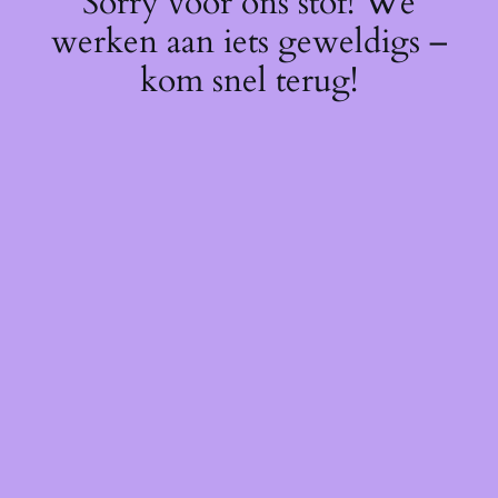
Sorry voor ons stof! We
werken aan iets geweldigs –
kom snel terug!