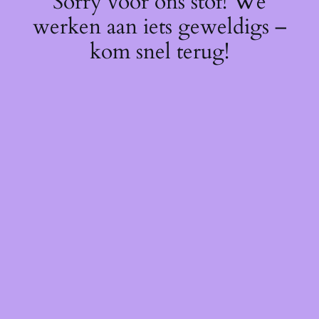
Sorry voor ons stof! We
werken aan iets geweldigs –
kom snel terug!