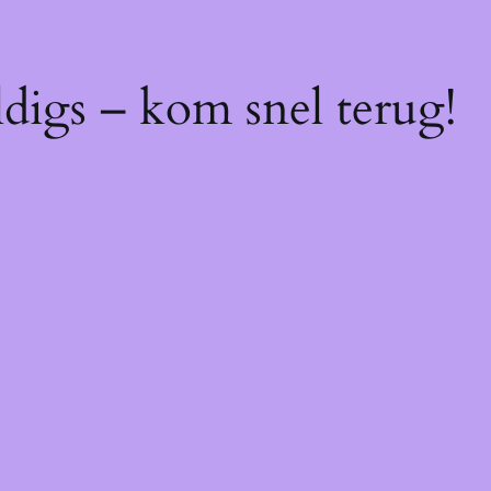
digs – kom snel terug!