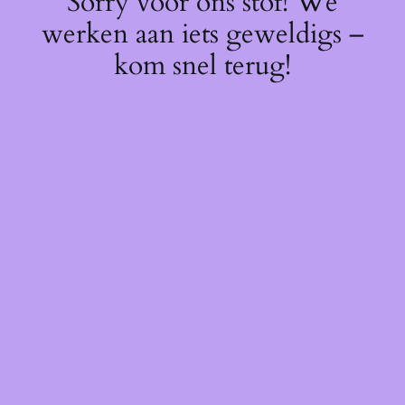
Sorry voor ons stof! We
werken aan iets geweldigs –
kom snel terug!